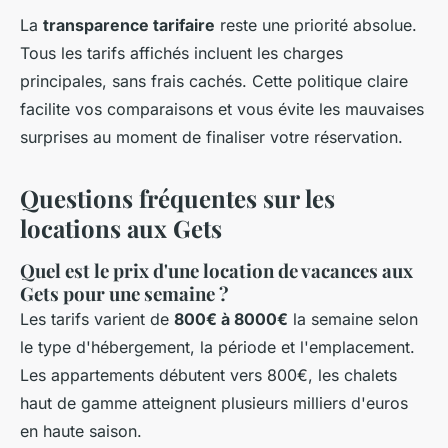
La
transparence tarifaire
reste une priorité absolue.
Tous les tarifs affichés incluent les charges
principales, sans frais cachés. Cette politique claire
facilite vos comparaisons et vous évite les mauvaises
surprises au moment de finaliser votre réservation.
Questions fréquentes sur les
locations aux Gets
Quel est le prix d'une location de vacances aux
Gets pour une semaine ?
Les tarifs varient de
800€ à 8000€
la semaine selon
le type d'hébergement, la période et l'emplacement.
Les appartements débutent vers 800€, les chalets
haut de gamme atteignent plusieurs milliers d'euros
en haute saison.