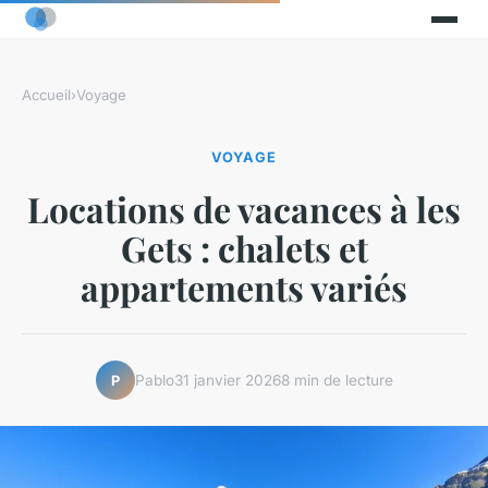
Accueil
›
Voyage
VOYAGE
Locations de vacances à les
Gets : chalets et
appartements variés
Pablo
31 janvier 2026
8 min de lecture
P