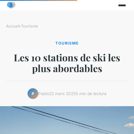
Accueil
›
Tourisme
TOURISME
Les 10 stations de ski les
plus abordables
Pablo
22 mars 2025
5 min de lecture
P