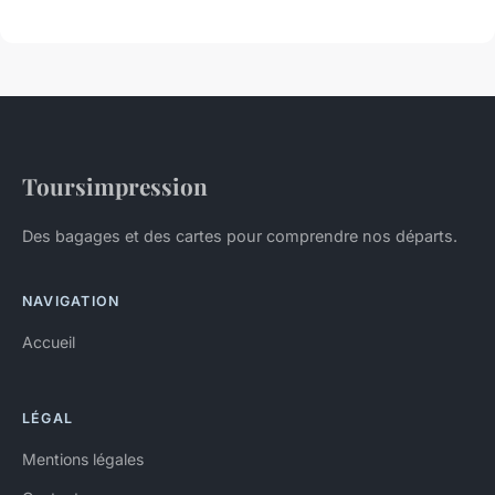
Toursimpression
Des bagages et des cartes pour comprendre nos départs.
NAVIGATION
Accueil
LÉGAL
Mentions légales