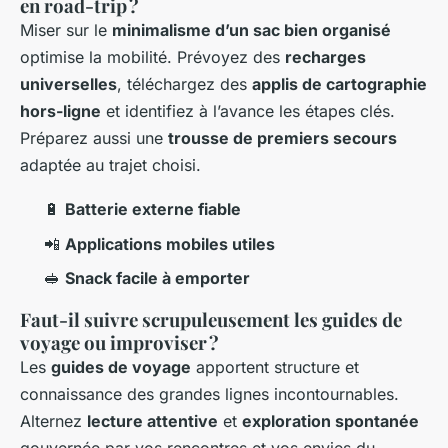
en road-trip ?
Miser sur le
minimalisme d’un sac bien organisé
optimise la mobilité. Prévoyez des
recharges
universelles
, téléchargez des
applis de cartographie
hors-ligne
et identifiez à l’avance les étapes clés.
Préparez aussi une
trousse de premiers secours
adaptée au trajet choisi.
🔋
Batterie externe fiable
📲
Applications mobiles utiles
🥪
Snack facile à emporter
Faut-il suivre scrupuleusement les guides de
voyage ou improviser ?
Les
guides de voyage
apportent structure et
connaissance des grandes lignes incontournables.
Alternez
lecture attentive
et
exploration spontanée
gouvernée par vos rencontres et vos envies du