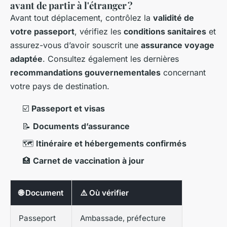
avant de partir à l'étranger ?
Avant tout déplacement, contrôlez la
validité de
votre passeport
, vérifiez les
conditions sanitaires
et
assurez-vous d’avoir souscrit une
assurance voyage
adaptée
. Consultez également les dernières
recommandations gouvernementales
concernant
votre pays de destination.
☑️
Passeport et visas
📝
Documents d’assurance
🗺️
Itinéraire et hébergements confirmés
🏥
Carnet de vaccination à jour
🌐 Document
⚠️ Où vérifier
Passeport
Ambassade, préfecture