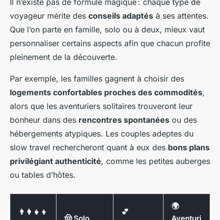
Il n’existe pas de formule magique : chaque type de
voyageur mérite des
conseils adaptés
à ses attentes.
Que l’on parte en famille, solo ou à deux, mieux vaut
personnaliser certains aspects afin que chacun profite
pleinement de la découverte.
Par exemple, les familles gagnent à choisir des
logements confortables proches des commodités
,
alors que les aventuriers solitaires trouveront leur
bonheur dans des
rencontres spontanées
ou des
hébergements atypiques. Les couples adeptes du
slow travel rechercheront quant à eux des
bons plans
privilégiant authenticité
, comme les petites auberges
ou tables d’hôtes.
🌍
👨‍👩‍👧‍👦
💕
🤠 Solo
Aventuri