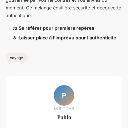
moment. Ce mélange équilibre sécurité et découverte
authentique.
📖
Se référer pour premiers repères
🌟
Laisser place à l’imprévu pour l’authenticité
Voyage
P
ECRIT PAR
Pablo