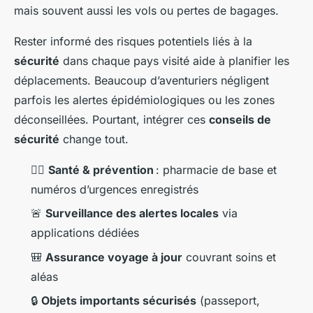
mais souvent aussi les vols ou pertes de bagages.
Rester informé des risques potentiels liés à la
sécurité
dans chaque pays visité aide à planifier les
déplacements. Beaucoup d’aventuriers négligent
parfois les alertes épidémiologiques ou les zones
déconseillées. Pourtant, intégrer ces
conseils de
sécurité
change tout.
🧑‍⚕️
Santé & prévention
: pharmacie de base et
numéros d’urgences enregistrés
🚨
Surveillance des alertes locales
via
applications dédiées
🎒
Assurance voyage à jour
couvrant soins et
aléas
🔒
Objets importants sécurisés
(passeport,