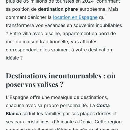
plus de 85 millions de touristes en 2024, confirmant
sa position de
destination phare
européenne. Mais
comment dénicher la
location en Espagne
qui
transformera vos vacances en souvenirs inoubliables
? Entre villa avec piscine, appartement en bord de
mer ou maison traditionnelle, vos attentes
correspondent-elles vraiment à votre destination
idéale ?
Destinations incontournables : où
poser vos valises ?
L'Espagne offre une mosaïque de destinations,
chacune avec sa propre personnalité. La
Costa
Blanca
séduit les familles par ses plages dorées et
ses eaux cristallines, d'Alicante à Dénia. Cette région
combine parfaitement détente balnéaire et richesse