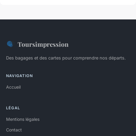
Toursimpression
Des bagages et des cartes pour comprendre nos départs.
NAVIGATION
Accueil
LÉGAL
Mentions légales
Contact