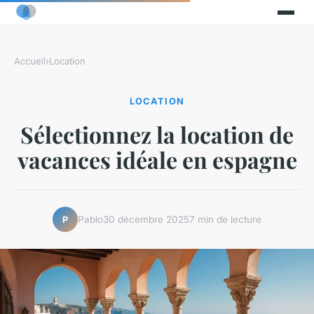
Accueil
›
Location
LOCATION
Sélectionnez la location de
vacances idéale en espagne
Pablo
30 décembre 2025
7 min de lecture
P