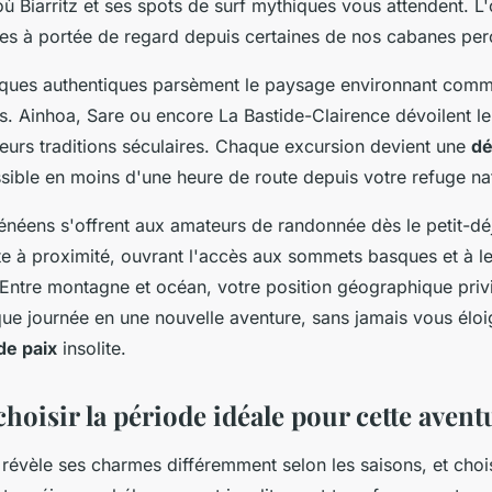
où Biarritz et ses spots de surf mythiques vous attendent. L
es à portée de regard depuis certaines de nos cabanes per
sques authentiques parsèment le paysage environnant comm
s. Ainhoa, Sare ou encore La Bastide-Clairence dévoilent l
eurs traditions séculaires. Chaque excursion devient une
dé
ible en moins d'une heure de route depuis votre refuge na
rénéens s'offrent aux amateurs de randonnée dès le petit-dé
e à proximité, ouvrant l'accès aux sommets basques et à 
 Entre montagne et océan, votre position géographique priv
ue journée en une nouvelle aventure, sans jamais vous éloi
de paix
insolite.
oisir la période idéale pour cette avent
révèle ses charmes différemment selon les saisons, et chois