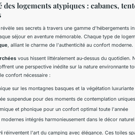
é des logements atypiques : cabanes, tente
s
révèle ses secrets à travers une gamme d'hébergements ins
aque séjour en aventure mémorable. Chaque type de logem
que
, alliant le charme de l'authenticité au confort moderne.
rchées
vous hissent littéralement au-dessus du quotidien. 
offrent une perspective inédite sur la nature environnante to
le confort nécessaire :
que sur les montagnes basques et la végétation luxuriante
vée suspendue pour des moments de contemplation unique
ermique et phonique pour un confort optimal toute l'année
modernes intégrés harmonieusement dans le décor naturel
ri
réinventent l'art du camping avec élégance. Ces toiles s