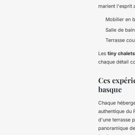
marient l'esprit
Mobilier en 
Salle de bain
Terrasse cou
Les
tiny chalets
chaque détail c
Ces expéri
basque
Chaque héberge
authentique du 
d'une terrasse p
panoramique depu