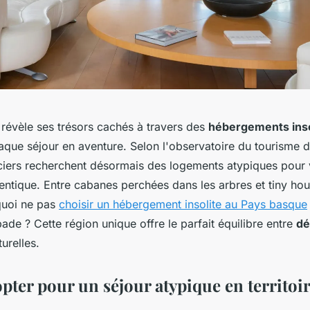
révèle ses trésors cachés à travers des
hébergements inso
aque séjour en aventure. Selon l'observatoire du tourisme 
ers recherchent désormais des logements atypiques pour 
entique. Entre cabanes perchées dans les arbres et tiny ho
quoi ne pas
choisir un hébergement insolite au Pays basque
de ? Cette région unique offre le parfait équilibre entre
dé
urelles.
pter pour un séjour atypique en territoi