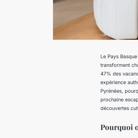
Le Pays Basque 
transforment ch
47% des vacanci
expérience auth
Pyrénées, pour
prochaine escapa
découvertes cult
Pourquoi o