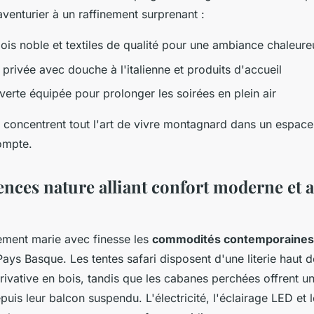
 aventurier à un raffinement surprenant :
bois noble et textiles de qualité pour une ambiance chaleur
 privée avec douche à l'italienne et produits d'accueil
verte équipée pour prolonger les soirées en plein air
concentrent tout l'art de vivre montagnard dans un espace
ompte.
ences nature alliant confort moderne et a
ment marie avec finesse les
commodités contemporaines
Pays Basque. Les tentes safari disposent d'une literie haut
rivative en bois, tandis que les cabanes perchées offrent u
is leur balcon suspendu. L'électricité, l'éclairage LED et 