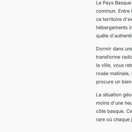
Le Pays Basque 
commun. Entre l
ce territoire d
hébergements in
quête d'authenti
Dormir dans une
transforme radi
la ville, vous re
rosée matinale,
procure un bien
La situation géo
moins d'une heu
côte basque. Ce
rare où chaque 