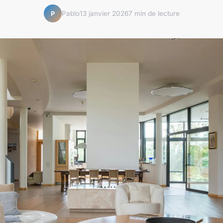
Pablo
13 janvier 2026
7 min de lecture
P