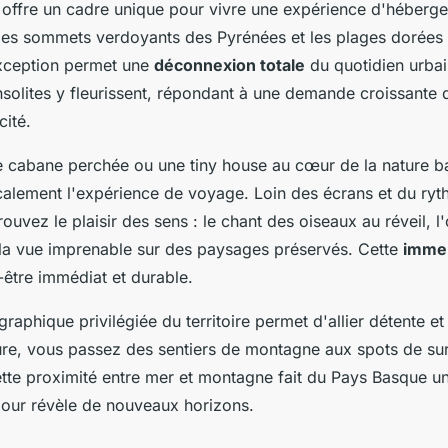
offre un cadre unique pour vivre une expérience d'héberg
es sommets verdoyants des Pyrénées et les plages dorées d
'exception permet une
déconnexion totale
du quotidien urbai
solites y fleurissent, répondant à une demande croissante
cité.
 cabane perchée ou une tiny house au cœur de la nature 
calement l'expérience de voyage. Loin des écrans et du ryt
trouvez le plaisir des sens : le chant des oiseaux au réveil, l
 la vue imprenable sur des paysages préservés. Cette
immer
-être immédiat et durable.
graphique privilégiée du territoire permet d'allier détente e
re, vous passez des sentiers de montagne aux spots de sur
tte proximité entre mer et montagne fait du Pays Basque un
jour révèle de nouveaux horizons.