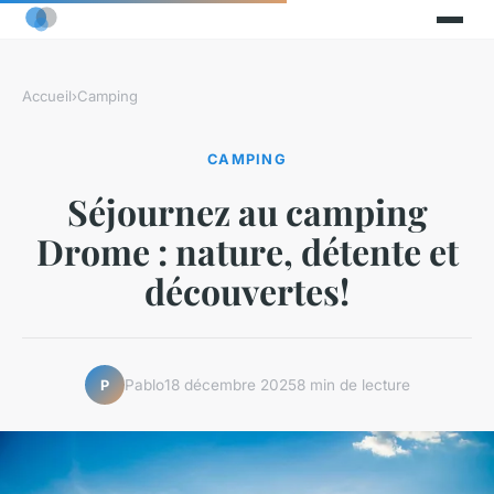
Accueil
›
Camping
CAMPING
Séjournez au camping
Drome : nature, détente et
découvertes!
Pablo
18 décembre 2025
8 min de lecture
P