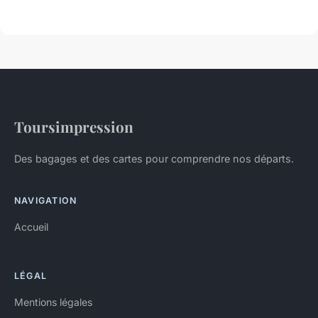
Toursimpression
Des bagages et des cartes pour comprendre nos départs.
NAVIGATION
Accueil
LÉGAL
Mentions légales