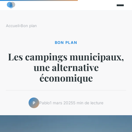
Accueil
›
Bon plan
BON PLAN
Les campings municipaux,
une alternative
économique
Pablo
1 mars 2025
5 min de lecture
P