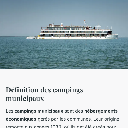
Définition des campings
municipaux
Les
campings municipaux
sont des
hébergements
économiques
gérés par les communes. Leur origine
remonte aux années 1930, où ils ont été créés pour