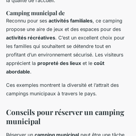
la qualité de l’accueil.
Camping municipal de
Reconnu pour ses
activités familiales
, ce camping
propose une aire de jeux et des espaces pour des
activités récréatives
. C’est un excellent choix pour
les familles qui souhaitent se détendre tout en
profitant d’un environnement sécurisé. Les visiteurs
apprécient la
propreté des lieux
et le
coût
abordable
.
Ces exemples montrent la diversité et l’attrait des
campings municipaux à travers le pays.
Conseils pour réserver un camping
municipal
Réserver un
camping municipal
peut être une tâche